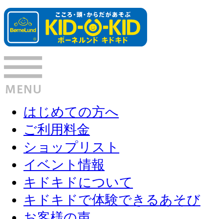
はじめての方へ
ご利用料金
ショップリスト
イベント情報
キドキドについて
キドキドで体験できるあそび
お客様の声