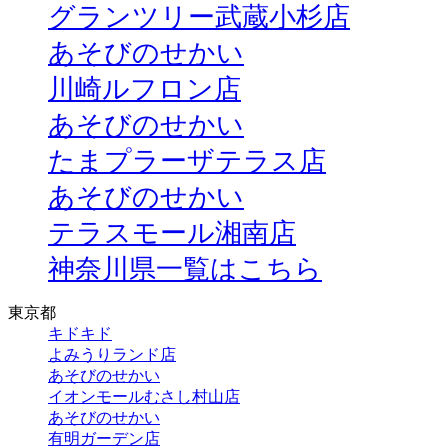
グランツリー武蔵小杉店
あそびのせかい
川崎ルフロン店
あそびのせかい
たまプラーザテラス店
あそびのせかい
テラスモール湘南店
神奈川県一覧はこちら
東京都
キドキド
よみうりランド店
あそびのせかい
イオンモールむさし村山店
あそびのせかい
有明ガーデン店