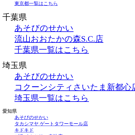
東京都一覧はこちら
千葉県
あそびのせかい
流山おおたかの森S.C.店
千葉県一覧はこちら
埼玉県
あそびのせかい
コクーンシティさいたま新都心
埼玉県一覧はこちら
愛知県
あそびのせかい
タカシマヤ ゲートタワーモール店
キドキド