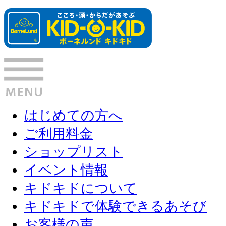
はじめての方へ
ご利用料金
ショップリスト
イベント情報
キドキドについて
キドキドで体験できるあそび
お客様の声