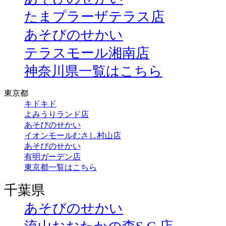
たまプラーザテラス店
あそびのせかい
テラスモール湘南店
神奈川県一覧はこちら
東京都
キドキド
よみうりランド店
あそびのせかい
イオンモールむさし村山店
あそびのせかい
有明ガーデン店
東京都一覧はこちら
千葉県
あそびのせかい