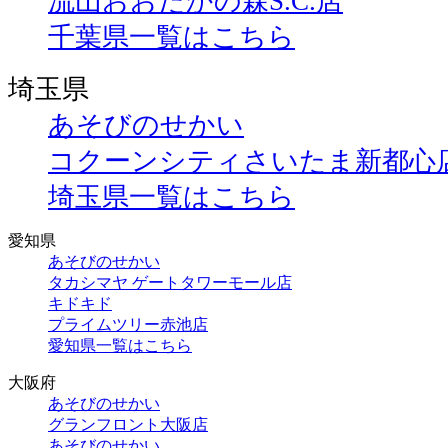
流山おおたかの森S.C.店
千葉県一覧はこちら
埼玉県
あそびのせかい
コクーンシティさいたま新都心
埼玉県一覧はこちら
愛知県
あそびのせかい
タカシマヤ ゲートタワーモール店
キドキド
プライムツリー赤池店
愛知県一覧はこちら
大阪府
あそびのせかい
グランフロント大阪店
あそびのせかい