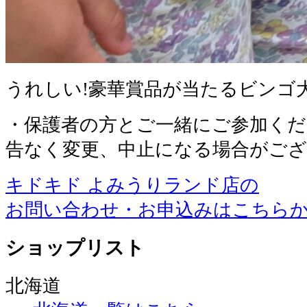
うれしい!豪華賞品が当たるビンゴ
・保護者の方とご一緒にご参加くだ
告なく変更、中止になる場合がご
キドキド よみうりランド店の
お問い合わせ・お申込みはこちら
ショップリスト
北海道