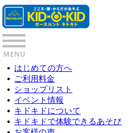
はじめての方へ
ご利用料金
ショップリスト
イベント情報
キドキドについて
キドキドで体験できるあそび
お客様の声