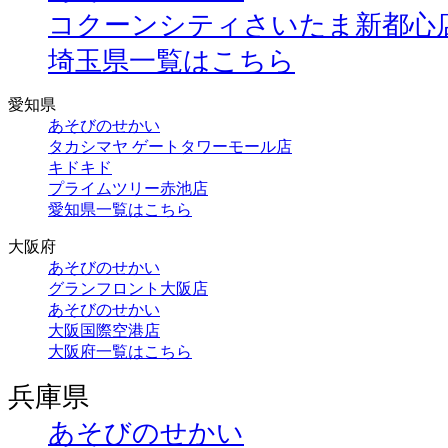
コクーンシティさいたま新都心
埼玉県一覧はこちら
愛知県
あそびのせかい
タカシマヤ ゲートタワーモール店
キドキド
プライムツリー赤池店
愛知県一覧はこちら
大阪府
あそびのせかい
グランフロント大阪店
あそびのせかい
大阪国際空港店
大阪府一覧はこちら
兵庫県
あそびのせかい