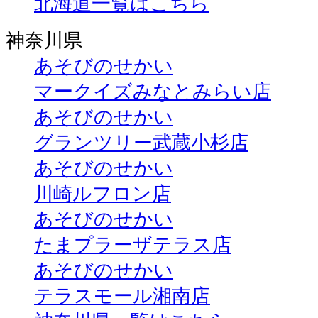
北海道一覧はこちら
神奈川県
あそびのせかい
マークイズみなとみらい店
あそびのせかい
グランツリー武蔵小杉店
あそびのせかい
川崎ルフロン店
あそびのせかい
たまプラーザテラス店
あそびのせかい
テラスモール湘南店