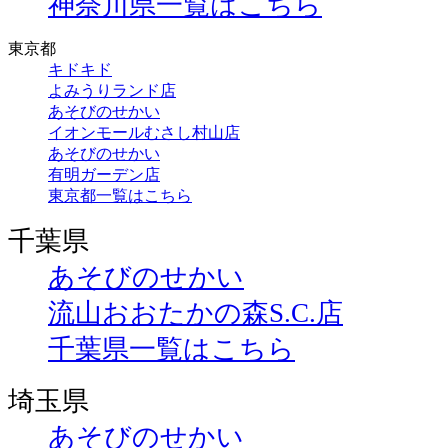
神奈川県一覧はこちら
東京都
キドキド
よみうりランド店
あそびのせかい
イオンモールむさし村山店
あそびのせかい
有明ガーデン店
東京都一覧はこちら
千葉県
あそびのせかい
流山おおたかの森S.C.店
千葉県一覧はこちら
埼玉県
あそびのせかい