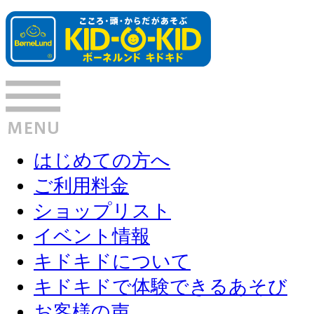
はじめての方へ
ご利用料金
ショップリスト
イベント情報
キドキドについて
キドキドで体験できるあそび
お客様の声