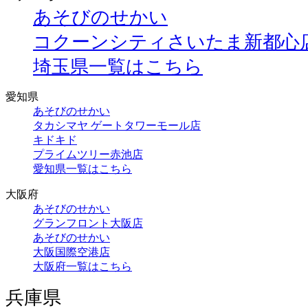
あそびのせかい
コクーンシティさいたま新都心
埼玉県一覧はこちら
愛知県
あそびのせかい
タカシマヤ ゲートタワーモール店
キドキド
プライムツリー赤池店
愛知県一覧はこちら
大阪府
あそびのせかい
グランフロント大阪店
あそびのせかい
大阪国際空港店
大阪府一覧はこちら
兵庫県