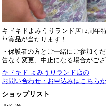
キドキドよみうりランド店12周年特
華賞品が当たります！
・保護者の方とご一緒にご参加くだ
告なく変更、中止になる場合がご
キドキド よみうりランド店の
お問い合わせ・お申込みはこちら
ショップリスト