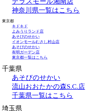
テラスモール湘南店
神奈川県一覧はこちら
東京都
キドキド
よみうりランド店
あそびのせかい
イオンモールむさし村山店
あそびのせかい
有明ガーデン店
東京都一覧はこちら
千葉県
あそびのせかい
流山おおたかの森S.C.店
千葉県一覧はこちら
埼玉県