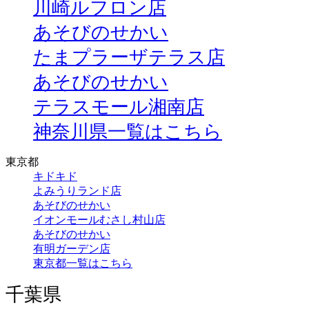
川崎ルフロン店
あそびのせかい
たまプラーザテラス店
あそびのせかい
テラスモール湘南店
神奈川県一覧はこちら
東京都
キドキド
よみうりランド店
あそびのせかい
イオンモールむさし村山店
あそびのせかい
有明ガーデン店
東京都一覧はこちら
千葉県