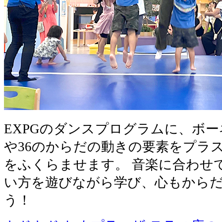
EXPGのダンスプログラムに、ボ
や36のからだの動きの要素をプラ
をふくらませます。 音楽に合わせ
い方を遊びながら学び、心もから
う！