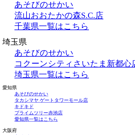
あそびのせかい
流山おおたかの森S.C.店
千葉県一覧はこちら
埼玉県
あそびのせかい
コクーンシティさいたま新都心
埼玉県一覧はこちら
愛知県
あそびのせかい
タカシマヤ ゲートタワーモール店
キドキド
プライムツリー赤池店
愛知県一覧はこちら
大阪府