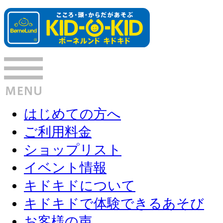
はじめての方へ
ご利用料金
ショップリスト
イベント情報
キドキドについて
キドキドで体験できるあそび
お客様の声