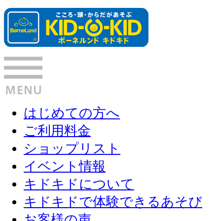
はじめての方へ
ご利用料金
ショップリスト
イベント情報
キドキドについて
キドキドで体験できるあそび
お客様の声