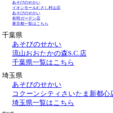
あそびのせかい
イオンモールむさし村山店
あそびのせかい
有明ガーデン店
東京都一覧はこちら
千葉県
あそびのせかい
流山おおたかの森S.C.店
千葉県一覧はこちら
埼玉県
あそびのせかい
コクーンシティさいたま新都心
埼玉県一覧はこちら