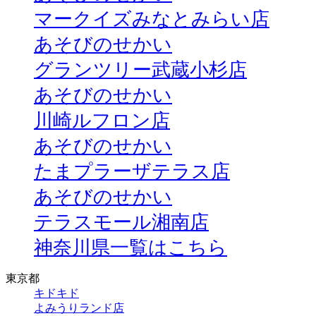
マークイズみなとみらい店
あそびのせかい
グランツリー武蔵小杉店
あそびのせかい
川崎ルフロン店
あそびのせかい
たまプラーザテラス店
あそびのせかい
テラスモール湘南店
神奈川県一覧はこちら
東京都
キドキド
よみうりランド店