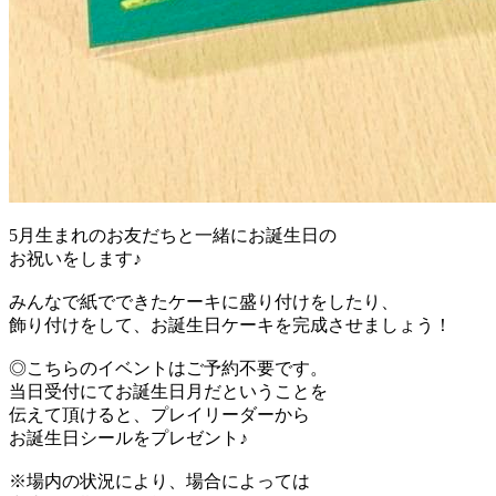
5月生まれのお友だちと一緒にお誕生日の
お祝いをします♪
みんなで紙でできたケーキに盛り付けをしたり、
飾り付けをして、お誕生日ケーキを完成させましょう！
◎こちらのイベントはご予約不要です。
当日受付にてお誕生日月だということを
伝えて頂けると、プレイリーダーから
お誕生日シールをプレゼント♪
※場内の状況により、場合によっては