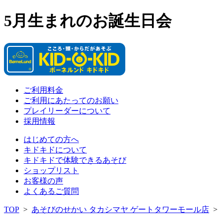
5月生まれのお誕生日会
ご利用料金
ご利用にあたってのお願い
プレイリーダーについて
採用情報
はじめての方へ
キドキドについて
キドキドで体験できるあそび
ショップリスト
お客様の声
よくあるご質問
TOP
>
あそびのせかい タカシマヤ ゲートタワーモール店