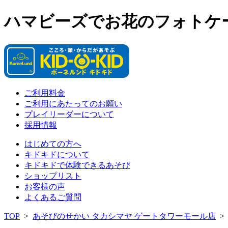
ハマビーズでお花のフォトケ
ご利用料金
ご利用にあたってのお願い
プレイリーダーについて
採用情報
はじめての方へ
キドキドについて
キドキドで体験できるあそび
ショップリスト
お客様の声
よくあるご質問
TOP
>
あそびのせかい タカシマヤ ゲートタワーモール店