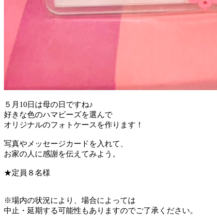
５月10日は母の日ですね♪
好きな色のハマビーズを選んで
オリジナルのフォトケースを作ります！
写真やメッセージカードを入れて、
お家の人に感謝を伝えてみよう。
★定員８名様
※場内の状況により、場合によっては
中止・延期する可能性もありますのでご了承ください。