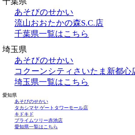
千葉県
あそびのせかい
流山おおたかの森S.C.店
千葉県一覧はこちら
埼玉県
あそびのせかい
コクーンシティさいたま新都心
埼玉県一覧はこちら
愛知県
あそびのせかい
タカシマヤ ゲートタワーモール店
キドキド
プライムツリー赤池店
愛知県一覧はこちら