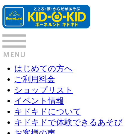
はじめての方へ
ご利用料金
ショップリスト
イベント情報
キドキドについて
キドキドで体験できるあそび
お客様の声