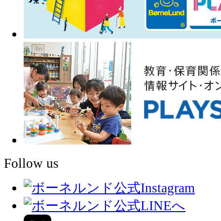
Follow us