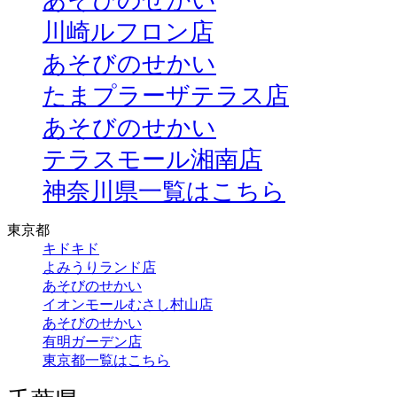
あそびのせかい
川崎ルフロン店
あそびのせかい
たまプラーザテラス店
あそびのせかい
テラスモール湘南店
神奈川県一覧はこちら
東京都
キドキド
よみうりランド店
あそびのせかい
イオンモールむさし村山店
あそびのせかい
有明ガーデン店
東京都一覧はこちら