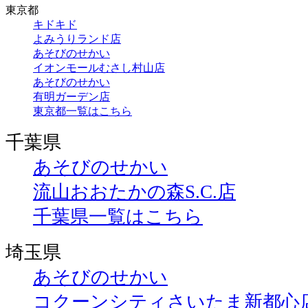
東京都
キドキド
よみうりランド店
あそびのせかい
イオンモールむさし村山店
あそびのせかい
有明ガーデン店
東京都一覧はこちら
千葉県
あそびのせかい
流山おおたかの森S.C.店
千葉県一覧はこちら
埼玉県
あそびのせかい
コクーンシティさいたま新都心