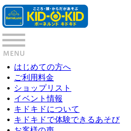
はじめての方へ
ご利用料金
ショップリスト
イベント情報
キドキドについて
キドキドで体験できるあそび
お客様の声