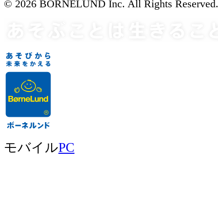
© 2026 BORNELUND Inc. All Rights Reserved
モバイル
PC