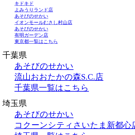
キドキド
よみうりランド店
あそびのせかい
イオンモールむさし村山店
あそびのせかい
有明ガーデン店
東京都一覧はこちら
千葉県
あそびのせかい
流山おおたかの森S.C.店
千葉県一覧はこちら
埼玉県
あそびのせかい
コクーンシティさいたま新都心