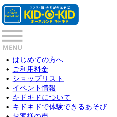
はじめての方へ
ご利用料金
ショップリスト
イベント情報
キドキドについて
キドキドで体験できるあそび
お客様の声