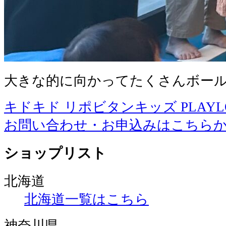
大きな的に向かってたくさんボー
キドキド リポビタンキッズ PLAYLOT 
お問い合わせ・お申込みはこちら
ショップリスト
北海道
北海道一覧はこちら
神奈川県