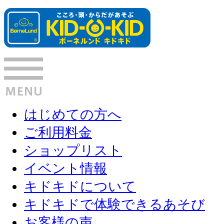
はじめての方へ
ご利用料金
ショップリスト
イベント情報
キドキドについて
キドキドで体験できるあそび
お客様の声