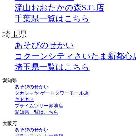
流山おおたかの森S.C.店
千葉県一覧はこちら
埼玉県
あそびのせかい
コクーンシティさいたま新都心
埼玉県一覧はこちら
愛知県
あそびのせかい
タカシマヤ ゲートタワーモール店
キドキド
プライムツリー赤池店
愛知県一覧はこちら
大阪府
あそびのせかい