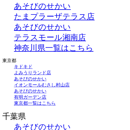
あそびのせかい
たまプラーザテラス店
あそびのせかい
テラスモール湘南店
神奈川県一覧はこちら
東京都
キドキド
よみうりランド店
あそびのせかい
イオンモールむさし村山店
あそびのせかい
有明ガーデン店
東京都一覧はこちら
千葉県
あそびのせかい