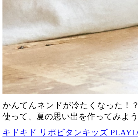
かんてんネンドが冷たくなった！？
使って、夏の思い出を作ってみよ
キドキド リポビタンキッズ PLAYLOT 