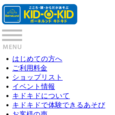
はじめての方へ
ご利用料金
ショップリスト
イベント情報
キドキドについて
キドキドで体験できるあそび
お客様の声