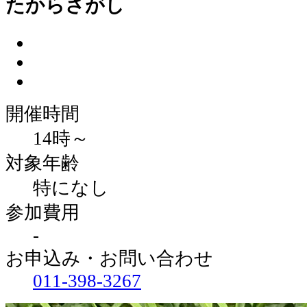
たからさがし
開催時間
14時～
対象年齢
特になし
参加費用
-
お申込み・お問い合わせ
011‐398‐3267