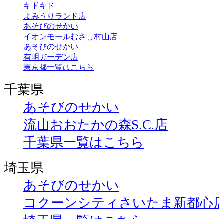
キドキド
よみうりランド店
あそびのせかい
イオンモールむさし村山店
あそびのせかい
有明ガーデン店
東京都一覧はこちら
千葉県
あそびのせかい
流山おおたかの森S.C.店
千葉県一覧はこちら
埼玉県
あそびのせかい
コクーンシティさいたま新都心