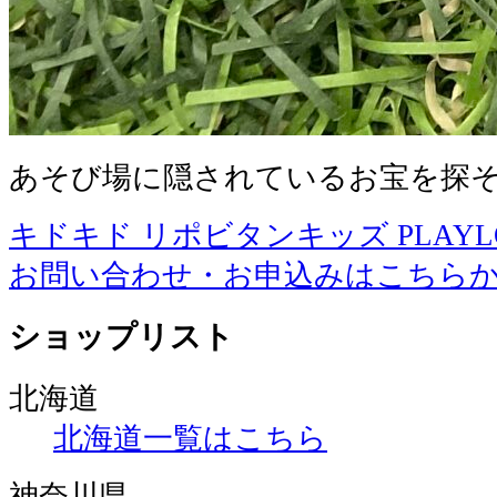
あそび場に隠されているお宝を探
キドキド リポビタンキッズ PLAYLOT 
お問い合わせ・お申込みはこちら
ショップリスト
北海道
北海道一覧はこちら
神奈川県