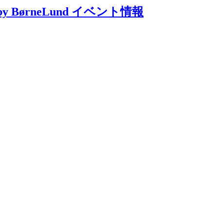
 BørneLund イベント情報