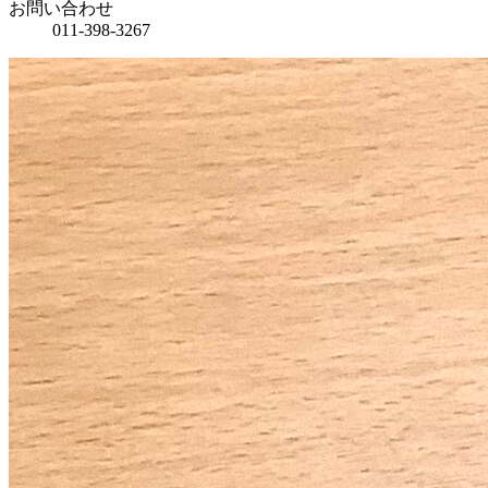
お問い合わせ
011‐398‐3267