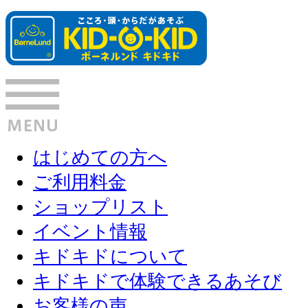
はじめての方へ
ご利用料金
ショップリスト
イベント情報
キドキドについて
キドキドで体験できるあそび
お客様の声