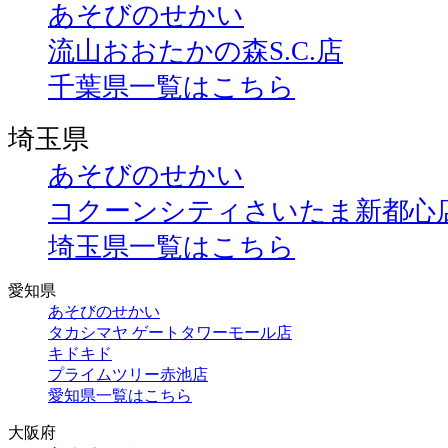
あそびのせかい
流山おおたかの森S.C.店
千葉県一覧はこちら
埼玉県
あそびのせかい
コクーンシティさいたま新都心
埼玉県一覧はこちら
愛知県
あそびのせかい
タカシマヤ ゲートタワーモール店
キドキド
プライムツリー赤池店
愛知県一覧はこちら
大阪府