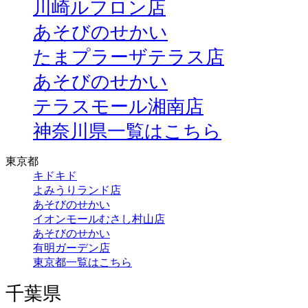
川崎ルフロン店
あそびのせかい
たまプラーザテラス店
あそびのせかい
テラスモール湘南店
神奈川県一覧はこちら
東京都
キドキド
よみうりランド店
あそびのせかい
イオンモールむさし村山店
あそびのせかい
有明ガーデン店
東京都一覧はこちら
千葉県