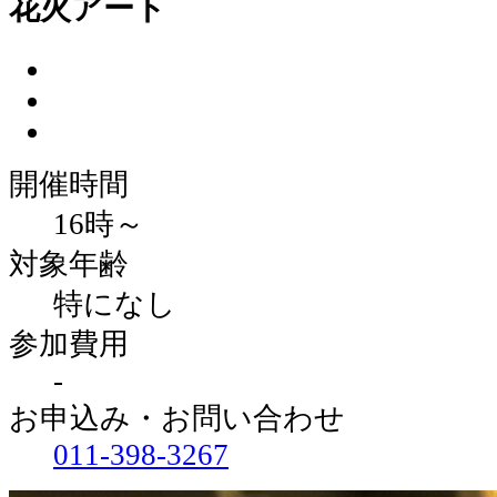
花火アート
開催時間
16時～
対象年齢
特になし
参加費用
-
お申込み・お問い合わせ
011‐398‐3267