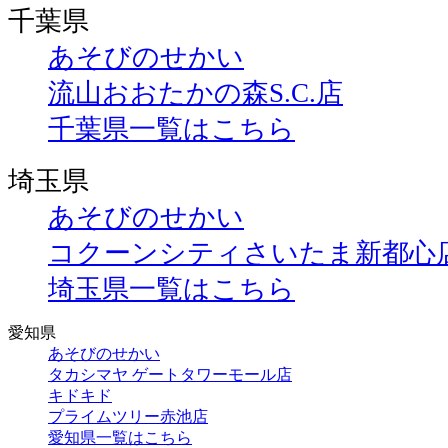
千葉県
あそびのせかい
流山おおたかの森S.C.店
千葉県一覧はこちら
埼玉県
あそびのせかい
コクーンシティさいたま新都心
埼玉県一覧はこちら
愛知県
あそびのせかい
タカシマヤ ゲートタワーモール店
キドキド
プライムツリー赤池店
愛知県一覧はこちら