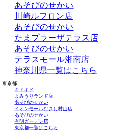
あそびのせかい
川崎ルフロン店
あそびのせかい
たまプラーザテラス店
あそびのせかい
テラスモール湘南店
神奈川県一覧はこちら
東京都
キドキド
よみうりランド店
あそびのせかい
イオンモールむさし村山店
あそびのせかい
有明ガーデン店
東京都一覧はこちら