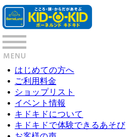
はじめての方へ
ご利用料金
ショップリスト
イベント情報
キドキドについて
キドキドで体験できるあそび
お客様の声