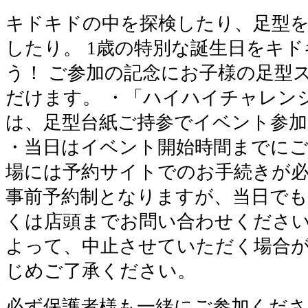
キドキドの中を探検したり、足型
したり。 1歳の特別な誕生日をキ
う！ ご参加の記念にお子様の足型
だけます。 ・「ハイハイチャレン
は、足型台紙ご持参でイベント参加
・当日はイベント開始時間までに
場には予約サイトでのお手続きが必
事前予約制となりますが、当日で
くは店頭までお問い合わせください
よって、中止させていただく場合
じめご了承ください。
必ず保護者様も一緒にご参加くださ