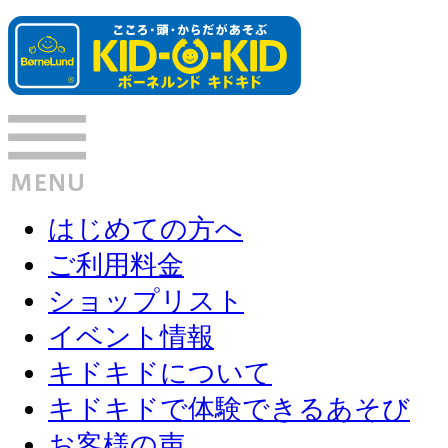
はじめての方へ
ご利用料金
ショップリスト
イベント情報
キドキドについて
キドキドで体験できるあそび
お客様の声