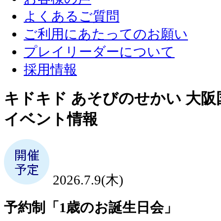
よくあるご質問
ご利用にあたってのお願い
プレイリーダーについて
採用情報
キドキド あそびのせかい 大阪
イベント情報
2026.7.9(木)
予約制「1歳のお誕生日会」