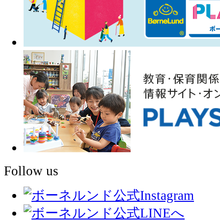
Follow us