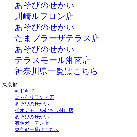
あそびのせかい
川崎ルフロン店
あそびのせかい
たまプラーザテラス店
あそびのせかい
テラスモール湘南店
神奈川県一覧はこちら
東京都
キドキド
よみうりランド店
あそびのせかい
イオンモールむさし村山店
あそびのせかい
有明ガーデン店
東京都一覧はこちら