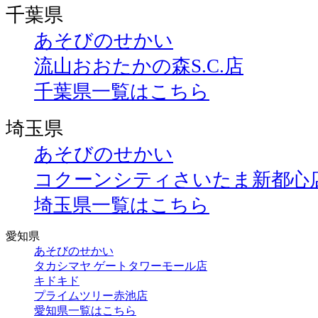
千葉県
あそびのせかい
流山おおたかの森S.C.店
千葉県一覧はこちら
埼玉県
あそびのせかい
コクーンシティさいたま新都心
埼玉県一覧はこちら
愛知県
あそびのせかい
タカシマヤ ゲートタワーモール店
キドキド
プライムツリー赤池店
愛知県一覧はこちら