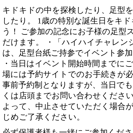
キドキドの中を探検したり、足型
したり。 1歳の特別な誕生日をキ
う！ ご参加の記念にお子様の足型
だけます。 ・「ハイハイチャレン
は、足型台紙ご持参でイベント参加
・当日はイベント開始時間までに
場には予約サイトでのお手続きが必
事前予約制となりますが、当日で
くは店頭までお問い合わせください
よって、中止させていただく場合
じめご了承ください。
必ず保護者様も一緒にご参加くださ