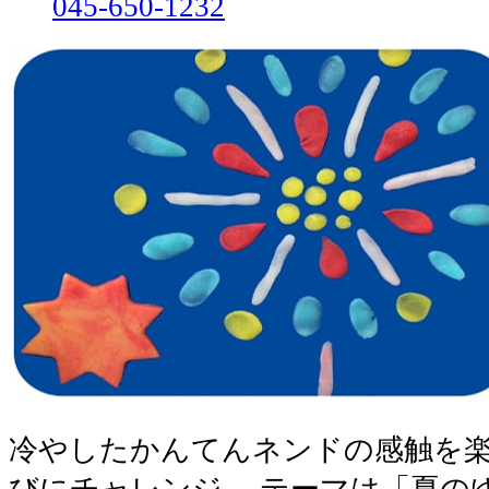
045-650-1232
冷やしたかんてんネンドの感触を
びにチャレンジ。 テーマは「夏の