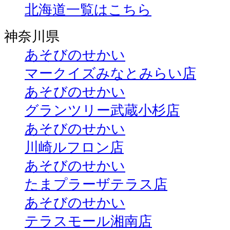
北海道一覧はこちら
神奈川県
あそびのせかい
マークイズみなとみらい店
あそびのせかい
グランツリー武蔵小杉店
あそびのせかい
川崎ルフロン店
あそびのせかい
たまプラーザテラス店
あそびのせかい
テラスモール湘南店