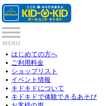
はじめての方へ
ご利用料金
ショップリスト
イベント情報
キドキドについて
キドキドで体験できるあそび
お客様の声