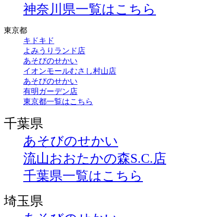
神奈川県一覧はこちら
東京都
キドキド
よみうりランド店
あそびのせかい
イオンモールむさし村山店
あそびのせかい
有明ガーデン店
東京都一覧はこちら
千葉県
あそびのせかい
流山おおたかの森S.C.店
千葉県一覧はこちら
埼玉県