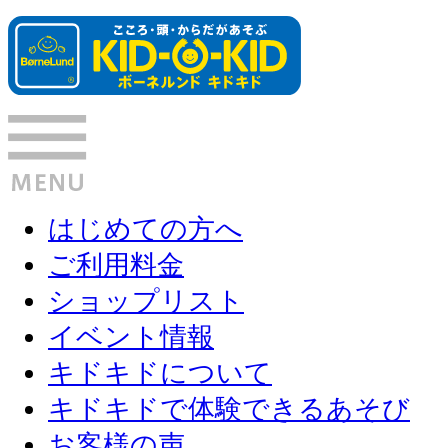
はじめての方へ
ご利用料金
ショップリスト
イベント情報
キドキドについて
キドキドで体験できるあそび
お客様の声