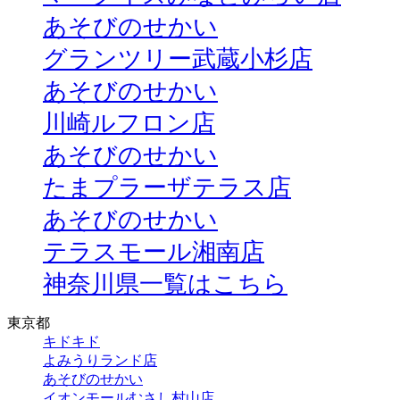
あそびのせかい
グランツリー武蔵小杉店
あそびのせかい
川崎ルフロン店
あそびのせかい
たまプラーザテラス店
あそびのせかい
テラスモール湘南店
神奈川県一覧はこちら
東京都
キドキド
よみうりランド店
あそびのせかい
イオンモールむさし村山店