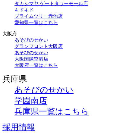
タカシマヤ ゲートタワーモール店
キドキド
プライムツリー赤池店
愛知県一覧はこちら
大阪府
あそびのせかい
グランフロント大阪店
あそびのせかい
大阪国際空港店
大阪府一覧はこちら
兵庫県
あそびのせかい
学園南店
兵庫県一覧はこちら
採用情報