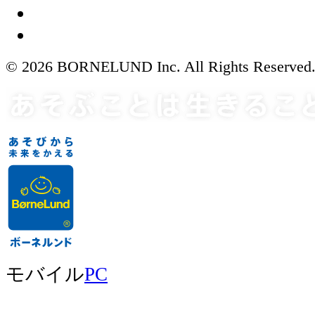
© 2026 BORNELUND Inc. All Rights Reserved
モバイル
PC