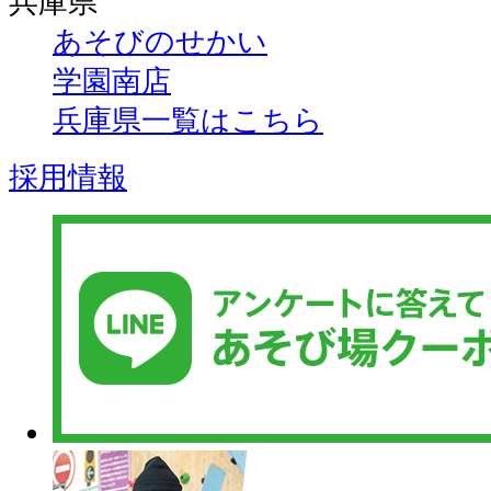
兵庫県
あそびのせかい
学園南店
兵庫県一覧はこちら
採用情報