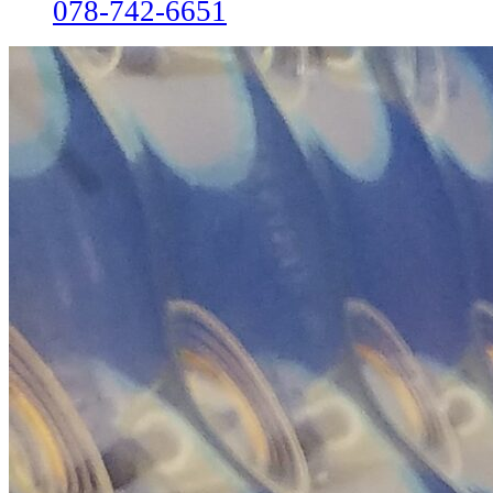
078-742-6651