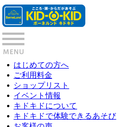
はじめての方へ
ご利用料金
ショップリスト
イベント情報
キドキドについて
キドキドで体験できるあそび
お客様の声