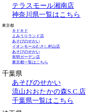
テラスモール湘南店
神奈川県一覧はこちら
東京都
キドキド
よみうりランド店
あそびのせかい
イオンモールむさし村山店
あそびのせかい
有明ガーデン店
東京都一覧はこちら
千葉県
あそびのせかい
流山おおたかの森S.C.店
千葉県一覧はこちら