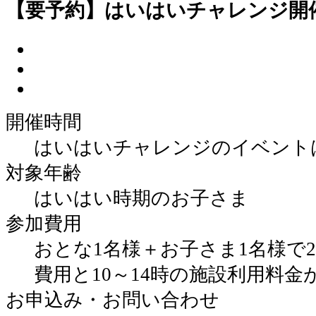
【要予約】はいはいチャレンジ開
開催時間
はいはいチャレンジのイベントは11
対象年齢
はいはい時期のお子さま
参加費用
おとな1名様＋お子さま1名様で2
費用と10～14時の施設利用料
お申込み・お問い合わせ