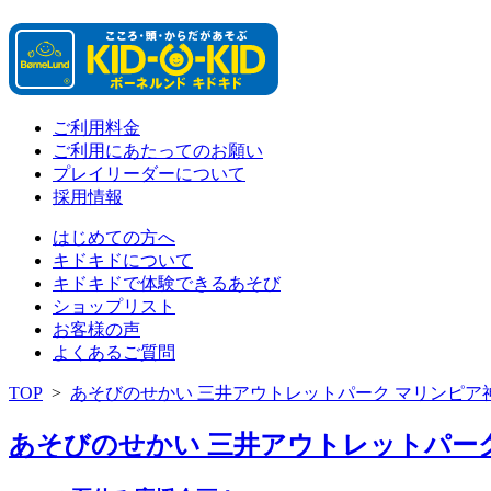
ご利用料金
ご利用にあたってのお願い
プレイリーダーについて
採用情報
はじめての方へ
キドキドについて
キドキドで体験できるあそび
ショップリスト
お客様の声
よくあるご質問
TOP
>
あそびのせかい 三井アウトレットパーク マリンピア
あそびのせかい 三井アウトレットパーク 