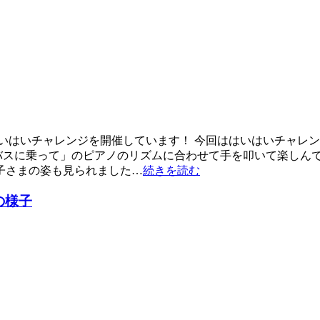
はいはいチャレンジを開催しています！ 今回ははいはいチャレ
バスに乗って」のピアノのリズムに合わせて手を叩いて楽しんで
子さまの姿も見られました…
続きを読む
の様子