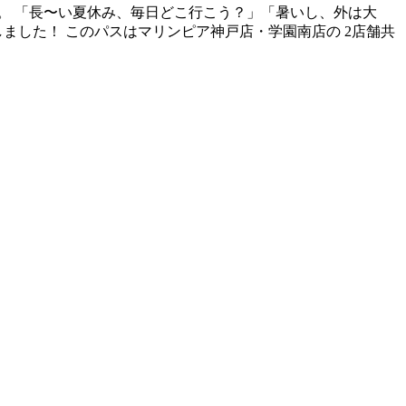
す。 「長〜い夏休み、毎日どこ行こう？」「暑いし、外は大
ました！ このパスはマリンピア神戸店・学園南店の 2店舗共