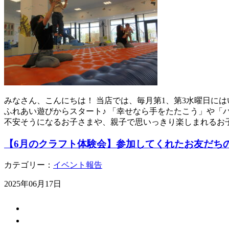
みなさん、こんにちは！ 当店では、毎月第1、第3水曜日に
ふれあい遊びからスタート♪ 「幸せなら手をたたこう」や「
不安そうになるお子さまや、親子で思いっきり楽しまれるお
【6月のクラフト体験会】参加してくれたお友だち
カテゴリー：
イベント報告
2025年06月17日