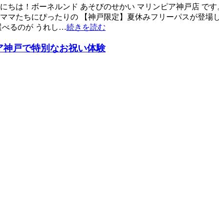
んにちは！ボーネルンド あそびのせかい マリンピア神戸店 で
なママたちにぴったりの 【神戸限定】夏休みフリーパスが登場し
べるのが うれし…
続きを読む
ア神戸で特別なお祝い体験