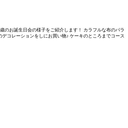
1歳のお誕生日会の様子をご紹介します！ カラフルな布のパラ
デコレーションをしにお買い物♪ ケーキのところまでコース