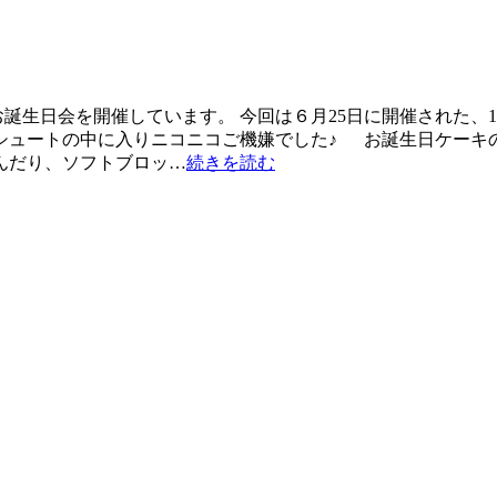
お誕生日会を開催しています。 今回は６月25日に開催された、
シュートの中に入りニコニコご機嫌でした♪ お誕生日ケーキの
んだり、ソフトブロッ…
続きを読む