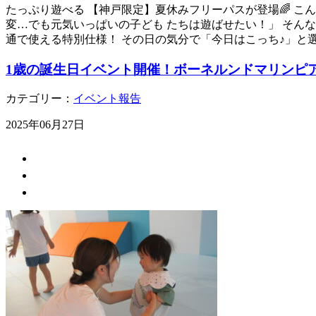
たっぷり遊べる 【神戸限定】夏休みフリーパスが登場🌈 こ
変…でも元気いっぱいの子ども たちは遊ばせたい！」 そん
通で使える特別仕様！ その日の気分で「今日はこっち♪」と選
1歳の誕生日イベント開催！ボーネルンドマリンピ
カテゴリー：
イベント報告
2025年06月27日