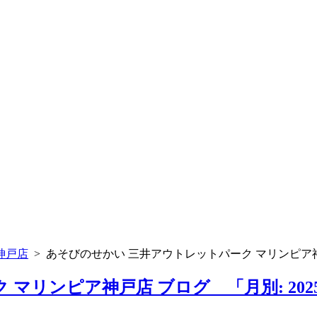
神戸店
>
あそびのせかい 三井アウトレットパーク マリンピア
マリンピア神戸店 ブログ 「月別: 202