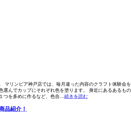
。 マリンピア神戸店では、毎月違った内容のクラフト体験会を
色選んでカップにそれぞれ色を塗ります。 身近にあるあるも
１つを多めに作るなど、色合…
続きを読む
商品紹介！