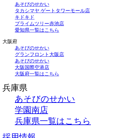
あそびのせかい
タカシマヤ ゲートタワーモール店
キドキド
プライムツリー赤池店
愛知県一覧はこちら
大阪府
あそびのせかい
グランフロント大阪店
あそびのせかい
大阪国際空港店
大阪府一覧はこちら
兵庫県
あそびのせかい
学園南店
兵庫県一覧はこちら
採用情報