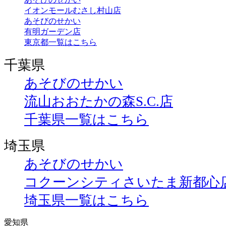
イオンモールむさし村山店
あそびのせかい
有明ガーデン店
東京都一覧はこちら
千葉県
あそびのせかい
流山おおたかの森S.C.店
千葉県一覧はこちら
埼玉県
あそびのせかい
コクーンシティさいたま新都心
埼玉県一覧はこちら
愛知県