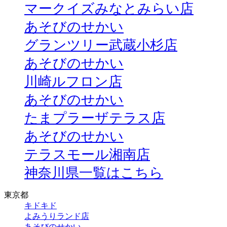
マークイズみなとみらい店
あそびのせかい
グランツリー武蔵小杉店
あそびのせかい
川崎ルフロン店
あそびのせかい
たまプラーザテラス店
あそびのせかい
テラスモール湘南店
神奈川県一覧はこちら
東京都
キドキド
よみうりランド店
あそびのせかい