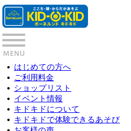
はじめての方へ
ご利用料金
ショップリスト
イベント情報
キドキドについて
キドキドで体験できるあそび
お客様の声