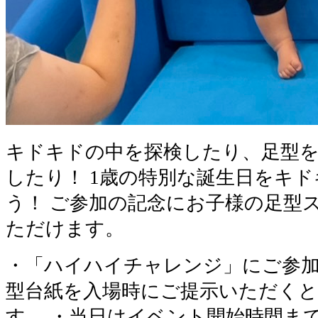
キドキドの中を探検したり、足型を
したり！ 1歳の特別な誕生日をキ
う！ ご参加の記念にお子様の足型
ただけます。
・「ハイハイチャレンジ」にご参
型台紙を入場時にご提示いただくと
す。 ・当日はイベント開始時間ま