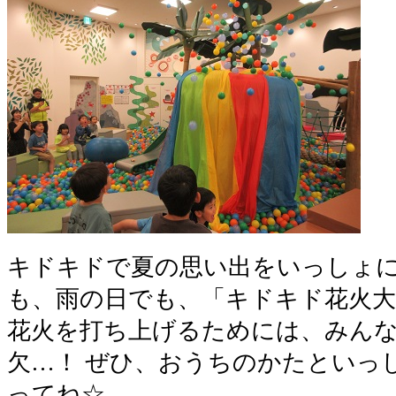
キドキドで夏の思い出をいっしょに
も、雨の日でも、「キドキド花火大
花火を打ち上げるためには、みん
欠…！ ぜひ、おうちのかたといっ
ってね☆