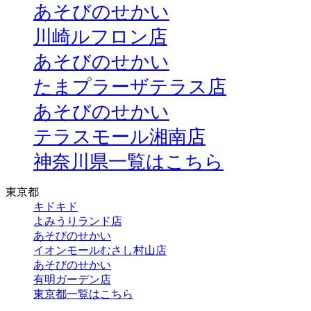
あそびのせかい
川崎ルフロン店
あそびのせかい
たまプラーザテラス店
あそびのせかい
テラスモール湘南店
神奈川県一覧はこちら
東京都
キドキド
よみうりランド店
あそびのせかい
イオンモールむさし村山店
あそびのせかい
有明ガーデン店
東京都一覧はこちら