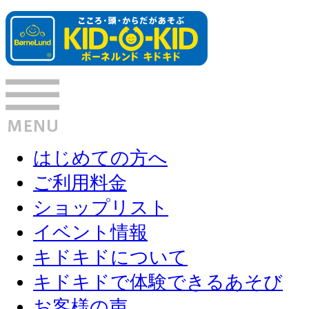
はじめての方へ
ご利用料金
ショップリスト
イベント情報
キドキドについて
キドキドで体験できるあそび
お客様の声