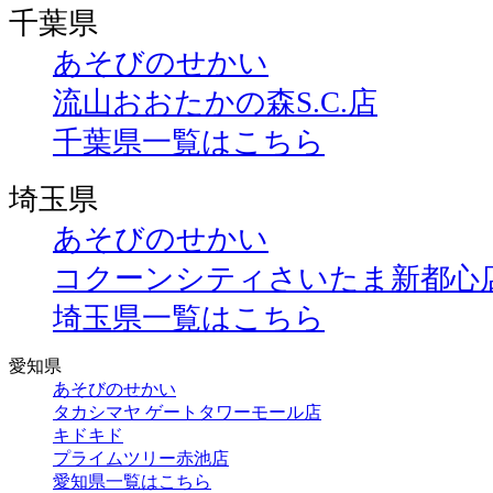
千葉県
あそびのせかい
流山おおたかの森S.C.店
千葉県一覧はこちら
埼玉県
あそびのせかい
コクーンシティさいたま新都心
埼玉県一覧はこちら
愛知県
あそびのせかい
タカシマヤ ゲートタワーモール店
キドキド
プライムツリー赤池店
愛知県一覧はこちら