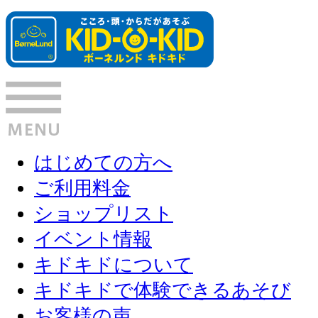
はじめての方へ
ご利用料金
ショップリスト
イベント情報
キドキドについて
キドキドで体験できるあそび
お客様の声