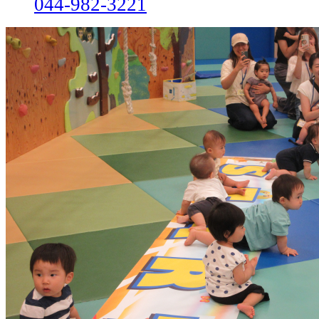
044-982-3221