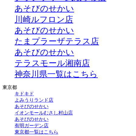
あそびのせかい
川崎ルフロン店
あそびのせかい
たまプラーザテラス店
あそびのせかい
テラスモール湘南店
神奈川県一覧はこちら
東京都
キドキド
よみうりランド店
あそびのせかい
イオンモールむさし村山店
あそびのせかい
有明ガーデン店
東京都一覧はこちら