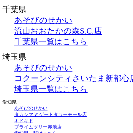
千葉県
あそびのせかい
流山おおたかの森S.C.店
千葉県一覧はこちら
埼玉県
あそびのせかい
コクーンシティさいたま新都心
埼玉県一覧はこちら
愛知県
あそびのせかい
タカシマヤ ゲートタワーモール店
キドキド
プライムツリー赤池店