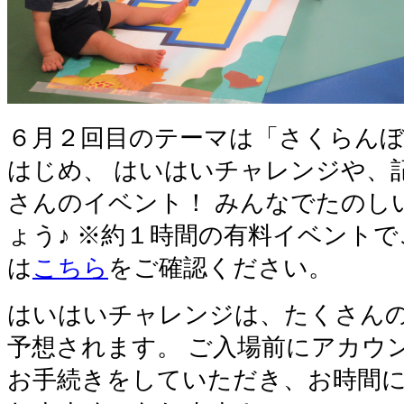
６月２回目のテーマは「さくらんぼ
はじめ、 はいはいチャレンジや、
さんのイベント！ みんなでたのし
ょう♪ ※約１時間の有料イベント
は
こちら
をご確認ください。
はいはいチャレンジは、たくさん
予想されます。 ご入場前にアカウ
お手続きをしていただき、お時間