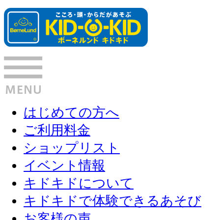
はじめての方へ
ご利用料金
ショップリスト
イベント情報
キドキドについて
キドキドで体験できるあそび
お客様の声