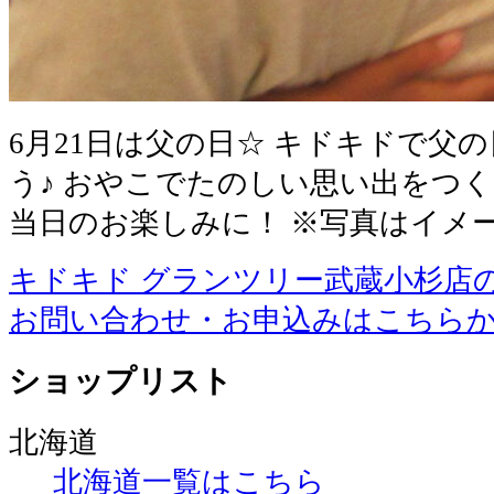
6月21日は父の日☆ キドキドで父
う♪ おやこでたのしい思い出をつく
当日のお楽しみに！ ※写真はイメ
キドキド グランツリー武蔵小杉店
お問い合わせ・お申込みはこちら
ショップリスト
北海道
北海道一覧はこちら