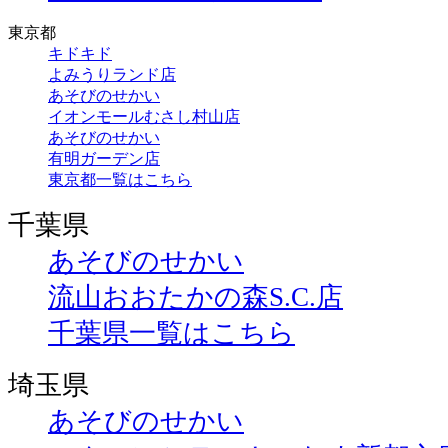
東京都
キドキド
よみうりランド店
あそびのせかい
イオンモールむさし村山店
あそびのせかい
有明ガーデン店
東京都一覧はこちら
千葉県
あそびのせかい
流山おおたかの森S.C.店
千葉県一覧はこちら
埼玉県
あそびのせかい