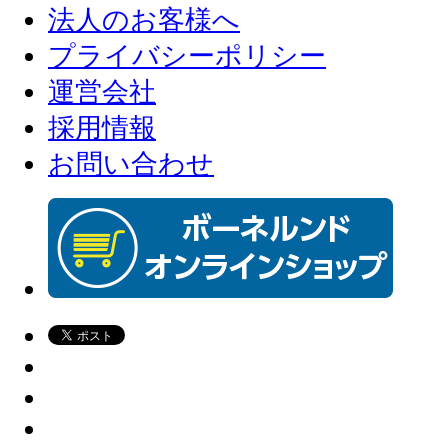
法人のお客様へ
プライバシーポリシー
運営会社
採用情報
お問い合わせ