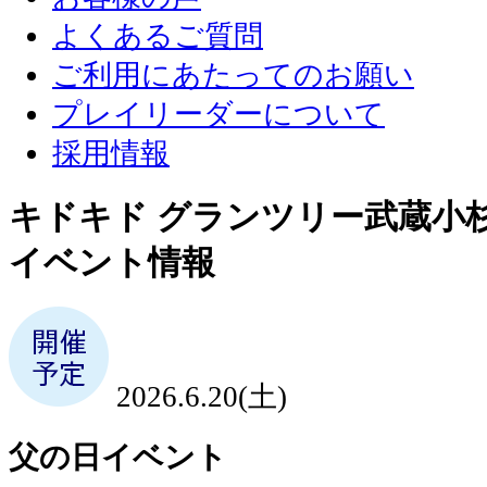
よくあるご質問
ご利用にあたってのお願い
プレイリーダーについて
採用情報
キドキド グランツリー武蔵小
イベント情報
2026.6.20(土)
父の日イベント