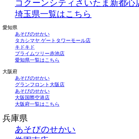
コクーンシティさいたま新都心
埼玉県一覧はこちら
愛知県
あそびのせかい
タカシマヤ ゲートタワーモール店
キドキド
プライムツリー赤池店
愛知県一覧はこちら
大阪府
あそびのせかい
グランフロント大阪店
あそびのせかい
大阪国際空港店
大阪府一覧はこちら
兵庫県
あそびのせかい