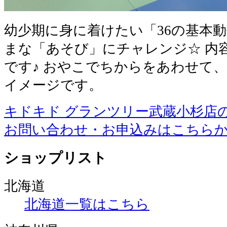
幼少期に身に着けたい「36の基本
まな「あそび」にチャレンジ☆ 内
です♪ おやこでちからをあわせて、
イメージです。
キドキド グランツリー武蔵小杉店
お問い合わせ・お申込みはこちら
ショップリスト
北海道
北海道一覧はこちら