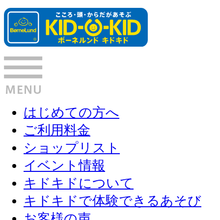
はじめての方へ
ご利用料金
ショップリスト
イベント情報
キドキドについて
キドキドで体験できるあそび
お客様の声