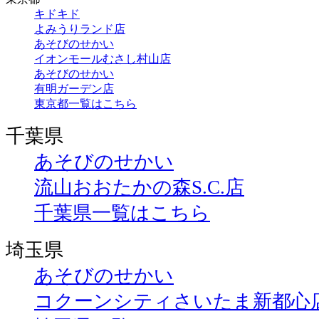
キドキド
よみうりランド店
あそびのせかい
イオンモールむさし村山店
あそびのせかい
有明ガーデン店
東京都一覧はこちら
千葉県
あそびのせかい
流山おおたかの森S.C.店
千葉県一覧はこちら
埼玉県
あそびのせかい
コクーンシティさいたま新都心