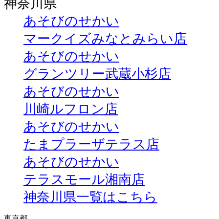
神奈川県
あそびのせかい
マークイズみなとみらい店
あそびのせかい
グランツリー武蔵小杉店
あそびのせかい
川崎ルフロン店
あそびのせかい
たまプラーザテラス店
あそびのせかい
テラスモール湘南店
神奈川県一覧はこちら
東京都