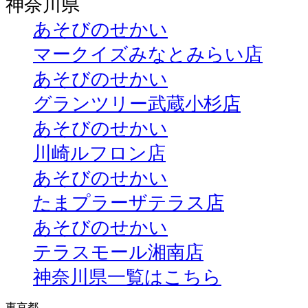
神奈川県
あそびのせかい
マークイズみなとみらい店
あそびのせかい
グランツリー武蔵小杉店
あそびのせかい
川崎ルフロン店
あそびのせかい
たまプラーザテラス店
あそびのせかい
テラスモール湘南店
神奈川県一覧はこちら
東京都