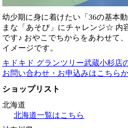
幼少期に身に着けたい「36の基本
まな「あそび」にチャレンジ☆ 内
です♪ おやこでちからをあわせて、
イメージです。
キドキド グランツリー武蔵小杉店
お問い合わせ・お申込みはこちら
ショップリスト
北海道
北海道一覧はこちら