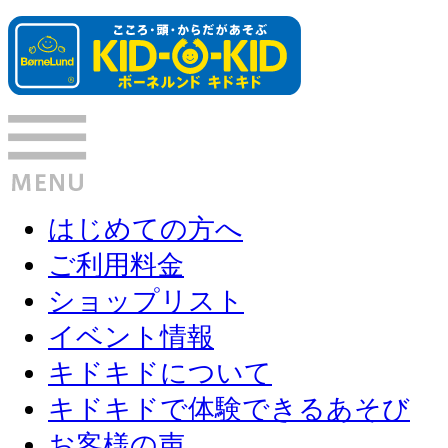
はじめての方へ
ご利用料金
ショップリスト
イベント情報
キドキドについて
キドキドで体験できるあそび
お客様の声