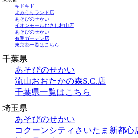
キドキド
よみうりランド店
あそびのせかい
イオンモールむさし村山店
あそびのせかい
有明ガーデン店
東京都一覧はこちら
千葉県
あそびのせかい
流山おおたかの森S.C.店
千葉県一覧はこちら
埼玉県
あそびのせかい
コクーンシティさいたま新都心