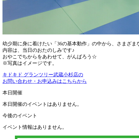
幼少期に身に着けたい「36の基本動作」の中から、さまざま
内容は、当日のおたのしみです♪
おやこでちからをあわせて、がんばろう☆
※写真はイメージです。
キドキド グランツリー武蔵小杉店の
お問い合わせ・お申込みはこちらから
本日開催
本日開催のイベントはありません。
今後のイベント
イベント情報はありません。