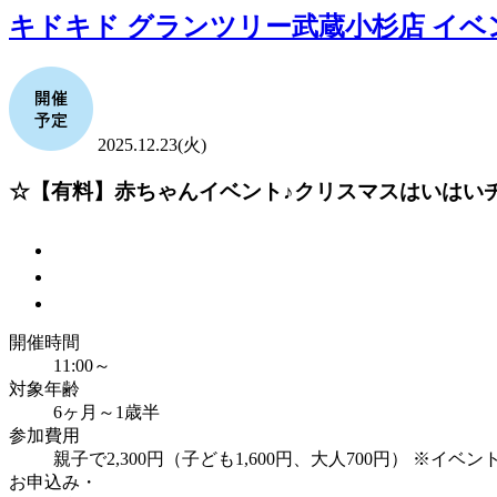
キドキド グランツリー武蔵小杉店 イベ
2025.12.23(火)
☆【有料】赤ちゃんイベント♪クリスマスはいはい
開催時間
11:00～
対象年齢
6ヶ月～1歳半
参加費用
親子で2,300円（子ども1,600円、大人700円） ※イ
お申込み・