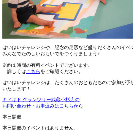
はいはいチャレンジや、記念の足形など盛りだくさんのイベ
みんなでたのしいおもいでをつくりましょう♪
※約１時間の有料イベントでございます。
詳しくは
こちら
をご確認ください。
はいはいチャレンジは、たくさんのおともだちのご参加が予
いたします！
キドキド グランツリー武蔵小杉店の
お問い合わせ・お申込みはこちらから
本日開催
本日開催のイベントはありません。