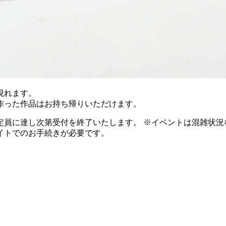
現れます。
作った作品はお持ち帰りいただけます。
定員に達し次第受付を終了いたします。 ※イベントは混雑状況
イトでのお手続きが必要です。