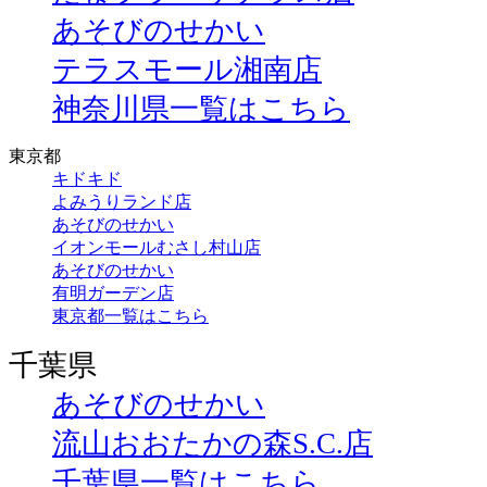
あそびのせかい
テラスモール湘南店
神奈川県一覧はこちら
東京都
キドキド
よみうりランド店
あそびのせかい
イオンモールむさし村山店
あそびのせかい
有明ガーデン店
東京都一覧はこちら
千葉県
あそびのせかい
流山おおたかの森S.C.店
千葉県一覧はこちら