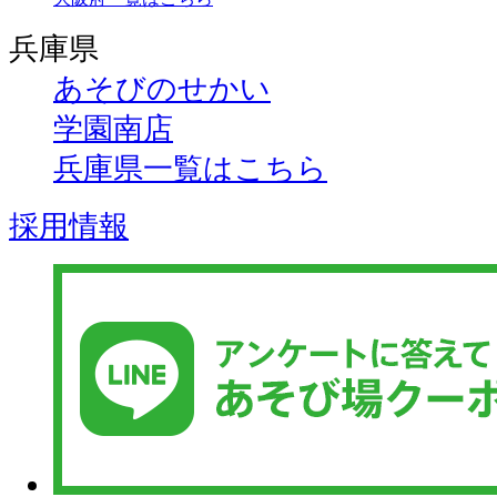
兵庫県
あそびのせかい
学園南店
兵庫県一覧はこちら
採用情報