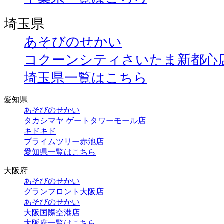
埼玉県
あそびのせかい
コクーンシティさいたま新都心
埼玉県一覧はこちら
愛知県
あそびのせかい
タカシマヤ ゲートタワーモール店
キドキド
プライムツリー赤池店
愛知県一覧はこちら
大阪府
あそびのせかい
グランフロント大阪店
あそびのせかい
大阪国際空港店
大阪府一覧はこちら