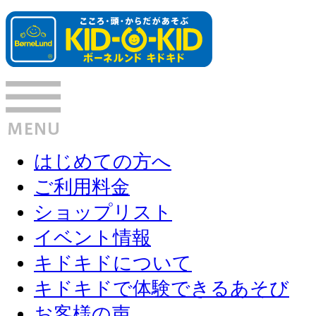
はじめての方へ
ご利用料金
ショップリスト
イベント情報
キドキドについて
キドキドで体験できるあそび
お客様の声