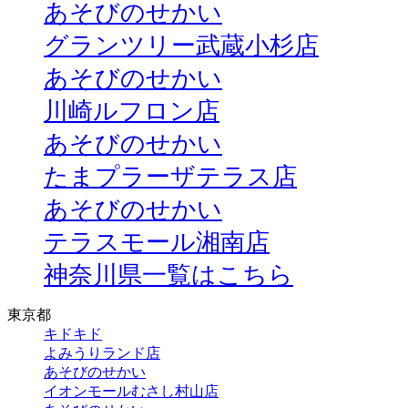
あそびのせかい
グランツリー武蔵小杉店
あそびのせかい
川崎ルフロン店
あそびのせかい
たまプラーザテラス店
あそびのせかい
テラスモール湘南店
神奈川県一覧はこちら
東京都
キドキド
よみうりランド店
あそびのせかい
イオンモールむさし村山店