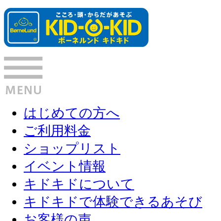
はじめての方へ
ご利用料金
ショップリスト
イベント情報
キドキドについて
キドキドで体験できるあそび
お客様の声