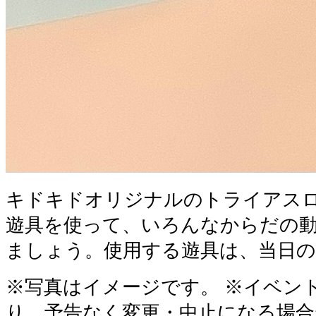
キドキドオリジナルのトライアス
遊具を使って、いろんなからだの
ましょう。使用する遊具は、当日
※写真はイメージです。 ※イベン
り、予告なく変更・中止になる場合