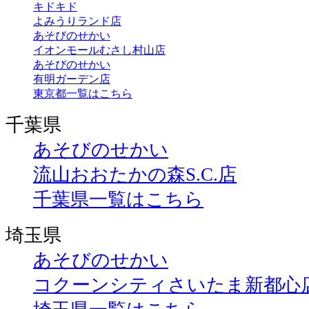
キドキド
よみうりランド店
あそびのせかい
イオンモールむさし村山店
あそびのせかい
有明ガーデン店
東京都一覧はこちら
千葉県
あそびのせかい
流山おおたかの森S.C.店
千葉県一覧はこちら
埼玉県
あそびのせかい
コクーンシティさいたま新都心