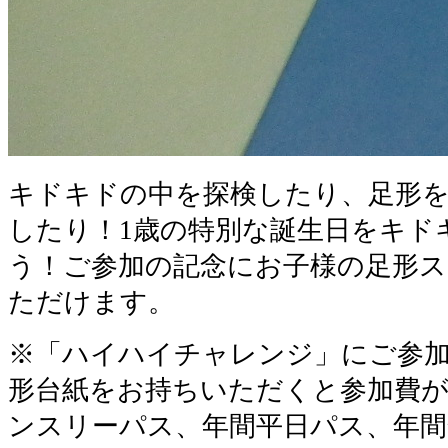
キドキドの中を探検したり、足形
したり！1歳の特別な誕生日をキド
う！ご参加の記念にお子様の足形
ただけます。
※「ハイハイチャレンジ」にご参
形台紙をお持ちいただくと参加費が
ンスリーパス、年間平日パス、年間