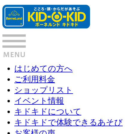
はじめての方へ
ご利用料金
ショップリスト
イベント情報
キドキドについて
キドキドで体験できるあそび
お客様の声