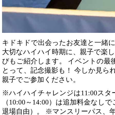
キドキドで出会ったお友達と一緒
大切なハイハイ時期に、親子で楽
びもご紹介します。 イベントの最
とって、記念撮影も！ 今しか見ら
親子でご参加ください。
※ハイハイチャレンジは11:00ス
（10:00～14:00）は追加料金な
退場自由）。 ※マンスリーパス、