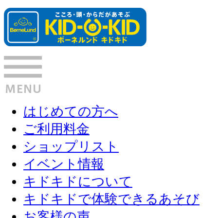
はじめての方へ
ご利用料金
ショップリスト
イベント情報
キドキドについて
キドキドで体験できるあそび
お客様の声