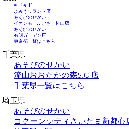
キドキド
よみうりランド店
あそびのせかい
イオンモールむさし村山店
あそびのせかい
有明ガーデン店
東京都一覧はこちら
千葉県
あそびのせかい
流山おおたかの森S.C.店
千葉県一覧はこちら
埼玉県
あそびのせかい
コクーンシティさいたま新都心