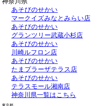
神奈川県
あそびのせかい
マークイズみなとみらい店
あそびのせかい
グランツリー武蔵小杉店
あそびのせかい
川崎ルフロン店
あそびのせかい
たまプラーザテラス店
あそびのせかい
テラスモール湘南店
神奈川県一覧はこちら
東京都