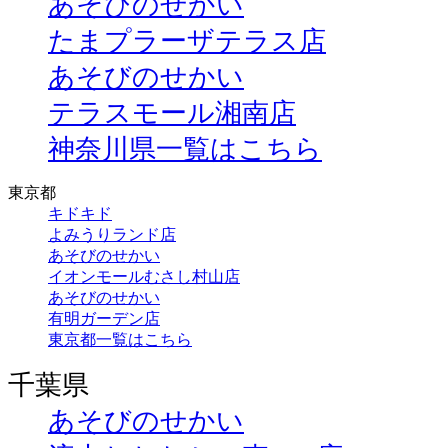
あそびのせかい
たまプラーザテラス店
あそびのせかい
テラスモール湘南店
神奈川県一覧はこちら
東京都
キドキド
よみうりランド店
あそびのせかい
イオンモールむさし村山店
あそびのせかい
有明ガーデン店
東京都一覧はこちら
千葉県
あそびのせかい