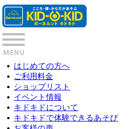
はじめての方へ
ご利用料金
ショップリスト
イベント情報
キドキドについて
キドキドで体験できるあそび
お客様の声