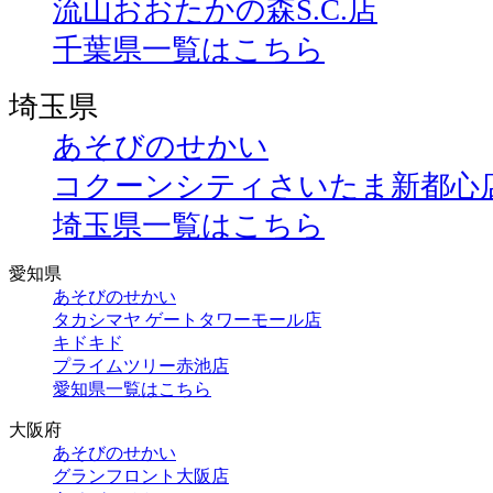
流山おおたかの森S.C.店
千葉県一覧はこちら
埼玉県
あそびのせかい
コクーンシティさいたま新都心
埼玉県一覧はこちら
愛知県
あそびのせかい
タカシマヤ ゲートタワーモール店
キドキド
プライムツリー赤池店
愛知県一覧はこちら
大阪府
あそびのせかい
グランフロント大阪店