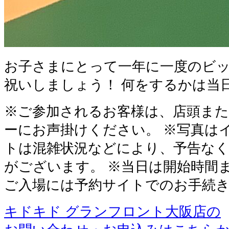
お子さまにとって一年に一度のビ
祝いしましょう！ 何をするかは当
※ご参加されるお客様は、店頭ま
ーにお声掛けください。 ※写真は
トは混雑状況などにより、予告なく
がございます。 ※当日は開始時間
ご入場には予約サイトでのお手続
キドキド グランフロント大阪店の