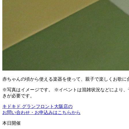
赤ちゃんの頃から使える楽器を使って、親子で楽しくお歌に
※写真はイメージです。 ※イベントは混雑状況などにより、
きが必要です。
キドキド グランフロント大阪店の
お問い合わせ・お申込みはこちらから
本日開催