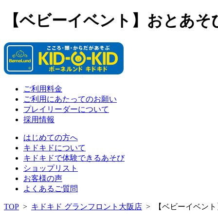
【ベビーイベント】おとあそ
ご利用料金
ご利用にあたってのお願い
プレイリーダーについて
採用情報
はじめての方へ
キドキドについて
キドキドで体験できるあそび
ショップリスト
お客様の声
よくあるご質問
TOP
>
キドキド グランフロント大阪店
>
【ベビーイベント