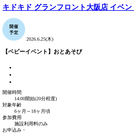
キドキド グランフロント大阪店 イベン
2026.6.25(木)
【ベビーイベント】おとあそび
開催時間
14:00開始(20分程度)
対象年齢
6ヶ月～18ヶ月頃
参加費用
施設利用料のみ
お申込み・