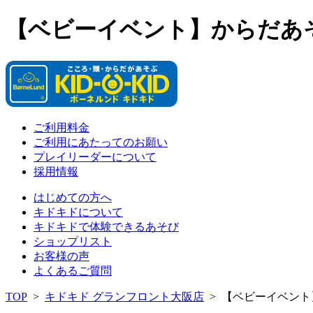
【ベビーイベント】からだあ
ご利用料金
ご利用にあたってのお願い
プレイリーダーについて
採用情報
はじめての方へ
キドキドについて
キドキドで体験できるあそび
ショップリスト
お客様の声
よくあるご質問
TOP
>
キドキド グランフロント大阪店
>
【ベビーイベント