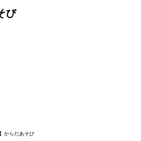
そび
】からだあそび