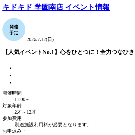
キドキド 学園南店 イベント情報
2026.7.12(日)
【人気イベントNo.1】心をひとつに！全力つなひき
開催時間
11:00～
対象年齢
2才～12才
参加費用
別途施設利用料が必要となります。
お申込み・