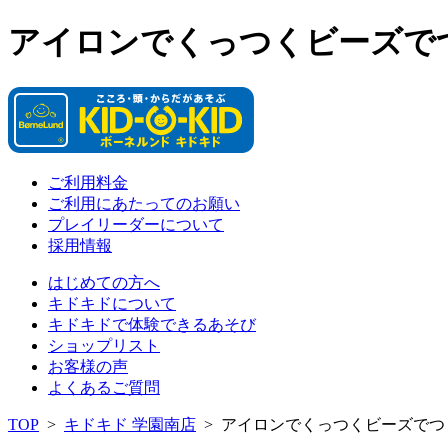
アイロンでくっつくビーズで
ご利用料金
ご利用にあたってのお願い
プレイリーダーについて
採用情報
はじめての方へ
キドキドについて
キドキドで体験できるあそび
ショップリスト
お客様の声
よくあるご質問
TOP
>
キドキド 学園南店
>
アイロンでくっつくビーズでつ