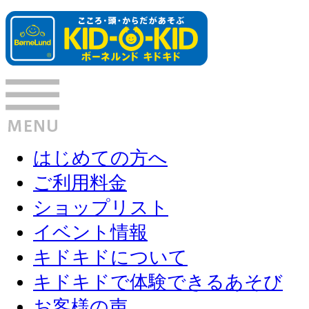
はじめての方へ
ご利用料金
ショップリスト
イベント情報
キドキドについて
キドキドで体験できるあそび
お客様の声