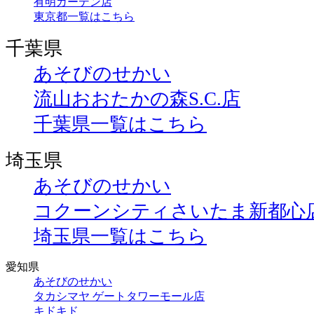
有明ガーデン店
東京都一覧はこちら
千葉県
あそびのせかい
流山おおたかの森S.C.店
千葉県一覧はこちら
埼玉県
あそびのせかい
コクーンシティさいたま新都心
埼玉県一覧はこちら
愛知県
あそびのせかい
タカシマヤ ゲートタワーモール店
キドキド