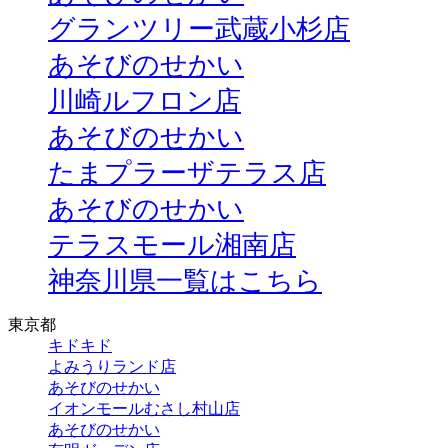
グランツリー武蔵小杉店
あそびのせかい
川崎ルフロン店
あそびのせかい
たまプラーザテラス店
あそびのせかい
テラスモール湘南店
神奈川県一覧はこちら
東京都
キドキド
よみうりランド店
あそびのせかい
イオンモールむさし村山店
あそびのせかい