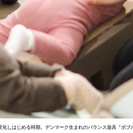
変化しはじめる時期。デンマーク生まれのバランス遊具『ボブ